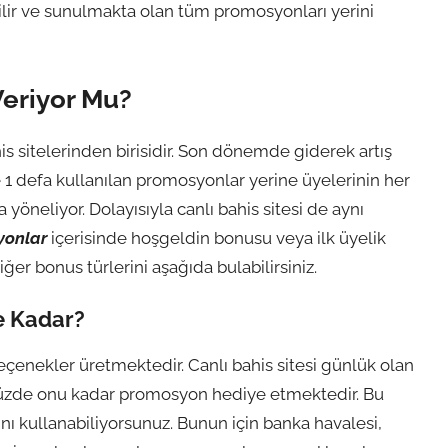
ilir ve sunulmakta olan tüm promosyonları yerini
eriyor Mu?
s sitelerinden birisidir. Son dönemde giderek artış
e 1 defa kullanılan promosyonlar yerine üyelerinin her
öneliyor. Dolayısıyla canlı bahis sitesi de aynı
yonlar
içerisinde hoşgeldin bonusu veya ilk üyelik
r bonus türlerini aşağıda bulabilirsiniz.
e Kadar?
seçenekler üretmektedir. Canlı bahis sitesi günlük olan
n yüzde onu kadar promosyon hediye etmektedir. Bu
ını kullanabiliyorsunuz. Bunun için banka havalesi,