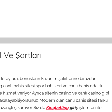
 Ve Şartları
m detaylara, bonusların kazanım şekillerine birazdan
canlı bahis sitesi spor bahisleri ve canlı bahis odaklı
 hizmet veriyor. Ayrıca sitenin casino ve canlı casino gibi
akalayabiliyorsunuz. Modern olan canlı bahis sitesi farklı
zançlı çıkartıyor. Siz de
Kingbetting
giriş
işlemleri ile