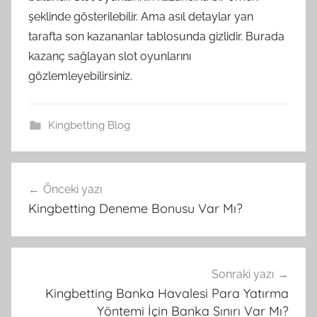
şeklinde gösterilebilir. Ama asıl detaylar yan
tarafta son kazananlar tablosunda gizlidir. Burada
kazanç sağlayan slot oyunlarını
gözlemleyebilirsiniz.
Kingbetting Blog
Yazı
Önceki yazı
gezinmesi
Kingbetting Deneme Bonusu Var Mı?
Sonraki yazı
Kingbetting Banka Havalesi Para Yatırma
Yöntemi İçin Banka Sınırı Var Mı?