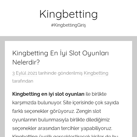
İçeriğe
Kingbetting
atla
#KingbettingGiriş
Kingbetting En İyi Slot Oyunları
Nelerdir?
3 Eylül 2021
tarihinde gönderilmiş
Kingbetting
tarafından
Kingbetting en iyi slot oyunları
ile birlikte
karşımızda bulunuyor. Site içerisinde çok sayıda
farklı seçenekler görüyoruz. Zengin slot
oyunlarının bulunmasıyla birlikte dilediğimiz
seçenekler arasından tercihler yapabiliyoruz.
Kingbetting üyelik gerçekleştirecek kişiler de bu